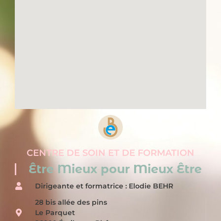
CENTRE DE SOIN ET DE FORMATION
Être Mieux pour Mieux Être
Dirigeante et formatrice : Elodie BEHR
28 bis allée des pins
Le Parquet