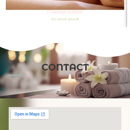
Massage suédois
En savoir plus
CONTACT