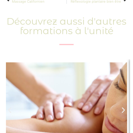
Massage Californien
Réflexologie plantaire bien être
Découvrez aussi d'autres
formations à l'unité