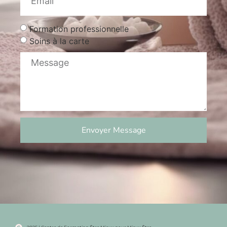
Formation professionnelle
Soins à la carte
Envoyer Message