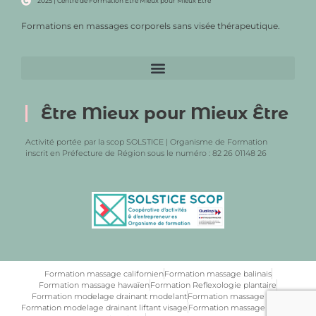
2025 | Centre de Formation Être Mieux pour Mieux Être
Formations en massages corporels sans visée thérapeutique.
Être Mieux pour Mieux Être
Activité portée par la scop SOLSTICE | Organisme de Formation
inscrit en Préfecture de Région sous le numéro : 82 26 01148 26
Formation massage californien
Formation massage balinais
Formation massage hawaïen
Formation Reflexologie plantaire
Formation modelage drainant modelant
Formation massage assis
Formation modelage drainant liftant visage
Formation massage africain